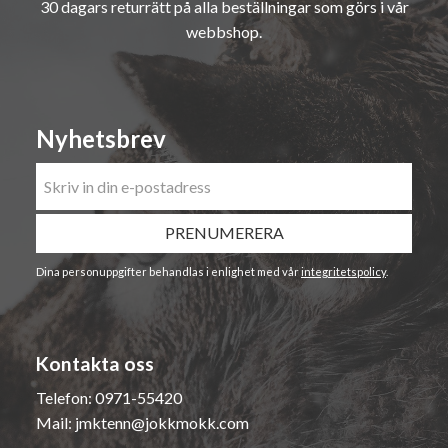
30 dagars returrätt på alla beställningar som görs i vår
webbshop.
Nyhetsbrev
PRENUMERERA
Dina personuppgifter behandlas i enlighet med vår
integritetspolicy
.
Kontakta oss
Telefon:
0971-55420
Mail:
jmktenn@jokkmokk.com