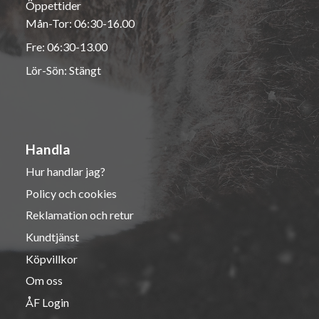
Öppettider
Mån-Tor: 06:30-16.00
Fre: 06:30-13.00
Lör-Sön: Stängt
Handla
Hur handlar jag?
Policy och cookies
Reklamation och retur
Kundtjänst
Köpvillkor
Om oss
ÅF Login