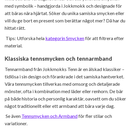
med symbolik – handgjorda i Jokkmokk och designade för
att bäras nära hjärtat. Söker du unika samiska smycken eller
vill du ge bort en present som berättar något mer? Då har du
hittat rätt.
Tips: Utforska hela
kategorin Smycken
för att filtrera efter
material.
Klassiska tennsmycken och tennarmband
Tennarmband från Jokkmokks Tenn är en älskad klassiker –
tidlösa i sin design och förankrade i det samiska hantverket.
Våra tennsmycken tillverkas med omsorg och detaljerade
mönster, ofta i kombination med läder eller renhorn. De bär
på både historia och personlig karaktär, oavsett om du söker
något traditionellt eller ett armband att bära varje dag.
Se även
Tennsmycken och Armband
för fler stilar och
variationer.