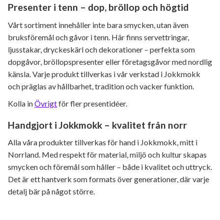
Presenter i tenn – dop, bröllop och högtid
Vårt sortiment innehåller inte bara smycken, utan även
bruksföremål och gåvor i tenn. Här finns servettringar,
ljusstakar, dryckeskärl och dekorationer – perfekta som
dopgåvor, bröllopspresenter eller företagsgåvor med nordlig
känsla. Varje produkt tillverkas i vår verkstad i Jokkmokk
och präglas av hållbarhet, tradition och vacker funktion.
Kolla in
Övrigt
för fler presentidéer.
Handgjort i Jokkmokk – kvalitet från norr
Alla våra produkter tillverkas för hand i Jokkmokk, mitt i
Norrland. Med respekt för material, miljö och kultur skapas
smycken och föremål som håller – både i kvalitet och uttryck.
Det är ett hantverk som formats över generationer, där varje
detalj bär på något större.