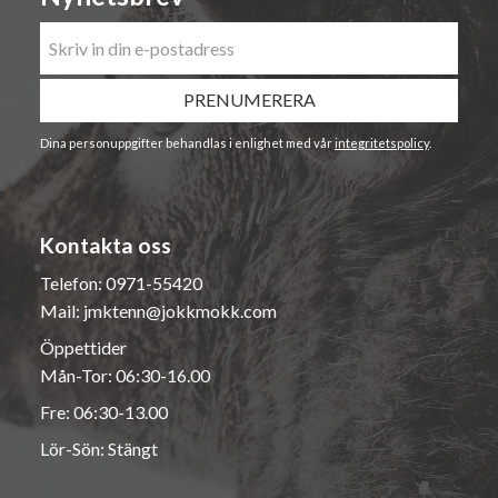
PRENUMERERA
Dina personuppgifter behandlas i enlighet med vår
integritetspolicy
.
Kontakta oss
Telefon:
0971-55420
Mail:
jmktenn@jokkmokk.com
Öppettider
Mån-Tor: 06:30-16.00
Fre: 06:30-13.00
Lör-Sön: Stängt