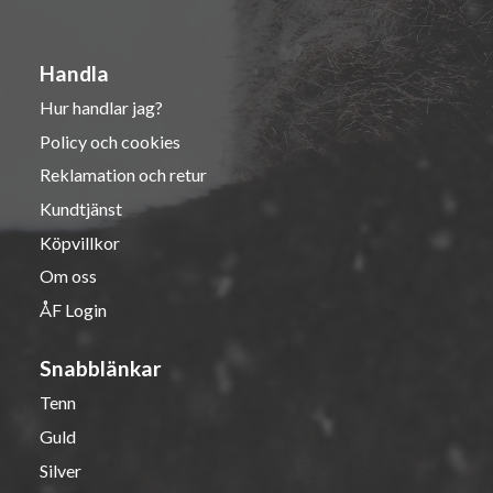
Handla
Hur handlar jag?
Policy och cookies
Reklamation och retur
Kundtjänst
Köpvillkor
Om oss
ÅF Login
Snabblänkar
Tenn
Guld
Silver