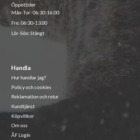
Öppettider
Mån-Tor: 06:30-16.00
Fre: 06:30-13.00
Lör-Sön: Stängt
Handla
Hur handlar jag?
Policy och cookies
Reklamation och retur
Kundtjänst
Köpvillkor
Om oss
ÅF Login