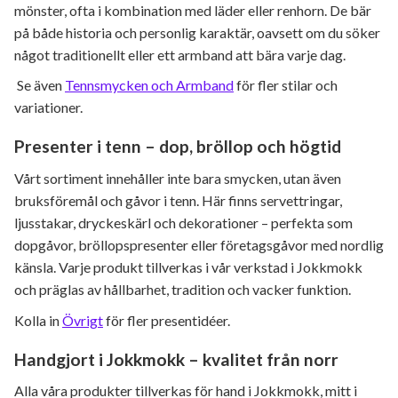
mönster, ofta i kombination med läder eller renhorn. De bär
på både historia och personlig karaktär, oavsett om du söker
något traditionellt eller ett armband att bära varje dag.
Se även
Tennsmycken och Armband
för fler stilar och
variationer.
Presenter i tenn – dop, bröllop och högtid
Vårt sortiment innehåller inte bara smycken, utan även
bruksföremål och gåvor i tenn. Här finns servettringar,
ljusstakar, dryckeskärl och dekorationer – perfekta som
dopgåvor, bröllopspresenter eller företagsgåvor med nordlig
känsla. Varje produkt tillverkas i vår verkstad i Jokkmokk
och präglas av hållbarhet, tradition och vacker funktion.
Kolla in
Övrigt
för fler presentidéer.
Handgjort i Jokkmokk – kvalitet från norr
Alla våra produkter tillverkas för hand i Jokkmokk, mitt i