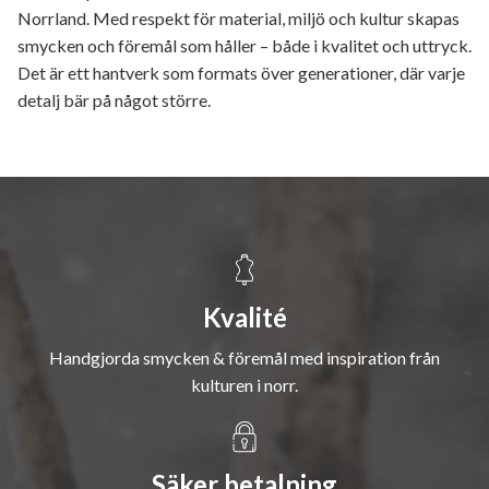
Norrland. Med respekt för material, miljö och kultur skapas
smycken och föremål som håller – både i kvalitet och uttryck.
Det är ett hantverk som formats över generationer, där varje
detalj bär på något större.
Kvalité
Handgjorda smycken & föremål med inspiration från
kulturen i norr.
Säker betalning