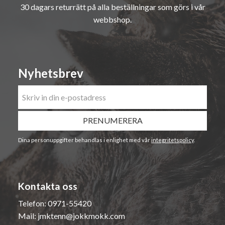
30 dagars returrätt på alla beställningar som görs i vår
webbshop.
Nyhetsbrev
PRENUMERERA
Dina personuppgifter behandlas i enlighet med vår
integritetspolicy
.
Kontakta oss
Telefon:
0971-55420
Mail:
jmktenn@jokkmokk.com