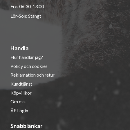
Fre: 06:30-13.00
Lör-Sön: Stängt
Handla
Hur handlar jag?
Policy och cookies
Reklamation och retur
Kundtjänst
Köpvillkor
Om oss
ÅF Login
Snabblänkar