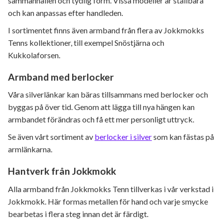
sammanhållen och tydlig form. Vissa modeller är ställbara
och kan anpassas efter handleden.
I sortimentet finns även armband från flera av Jokkmokks
Tenns kollektioner, till exempel Snöstjärna och
Kukkolaforsen.
Armband med berlocker
Våra silverlänkar kan bäras tillsammans med berlocker och
byggas på över tid. Genom att lägga till nya hängen kan
armbandet förändras och få ett mer personligt uttryck.
Se även vårt sortiment av
berlocker i silver
som kan fästas på
armlänkarna.
Hantverk från Jokkmokk
Alla armband från Jokkmokks Tenn tillverkas i vår verkstad i
Jokkmokk. Här formas metallen för hand och varje smycke
bearbetas i flera steg innan det är färdigt.