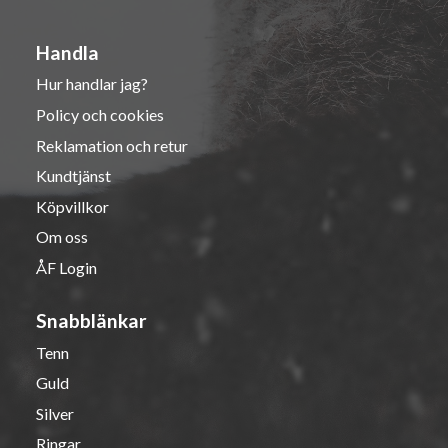
Handla
Hur handlar jag?
Policy och cookies
Reklamation och retur
Kundtjänst
Köpvillkor
Om oss
ÅF Login
Snabblänkar
Tenn
Guld
Silver
Ringar