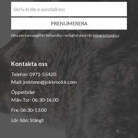
PRENUMERERA
Dina personuppgifter behandlas i enlighet med vår
integritetspolicy
.
Kontakta oss
Telefon:
0971-55420
Mail:
jmktenn@jokkmokk.com
Öppettider
Mån-Tor: 06:30-16.00
Fre: 06:30-13.00
Lör-Sön: Stängt