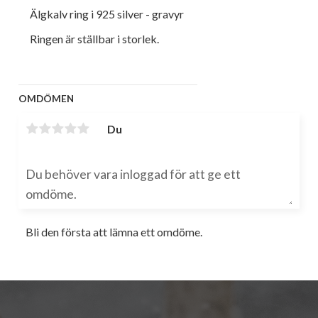
Älgkalv ring i 925 silver - gravyr
Ringen är ställbar i storlek.
OMDÖMEN
Du
Bli den första att lämna ett omdöme.