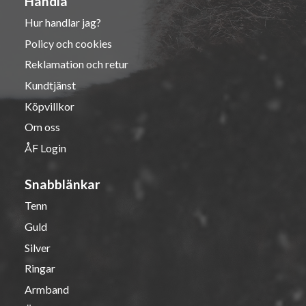
Handla
Hur handlar jag?
Policy och cookies
Reklamation och retur
Kundtjänst
Köpvillkor
Om oss
ÅF Login
Snabblänkar
Tenn
Guld
Silver
Ringar
Armband