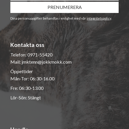
PRENUMERERA
Dina personuppgifter behandlas i enlighet med vår
integritetspolicy
.
Kontakta oss
Telefon:
0971-55420
Mail:
jmktenn@jokkmokk.com
Öppettider
Mån-Tor: 06:30-16.00
Fre: 06:30-13.00
Lör-Sön: Stängt