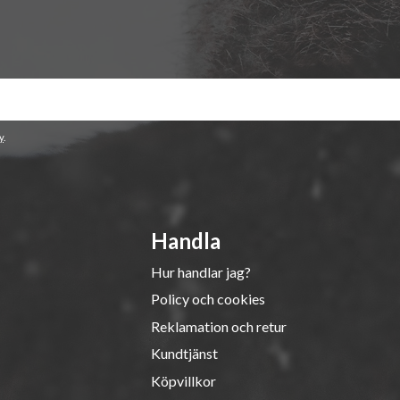
y
.
Handla
Hur handlar jag?
Policy och cookies
Reklamation och retur
Kundtjänst
Köpvillkor