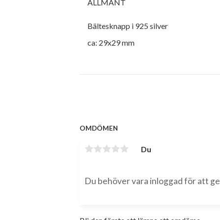
ALLMÄNT
Bältesknapp i 925 silver
ca: 29x29 mm
OMDÖMEN
Du