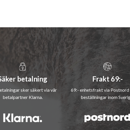
Säker betalning
Frakt 69:-
etalningar sker säkert via vår
69:- enhetsfrakt via Postnord 
betalpartner Klarna.
beställningar inom Sveri