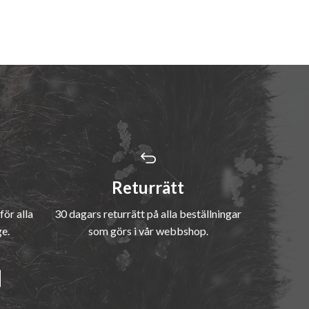
Returrätt
för alla
30 dagars returrätt på alla beställningar
ge.
som görs i vår webbshop.