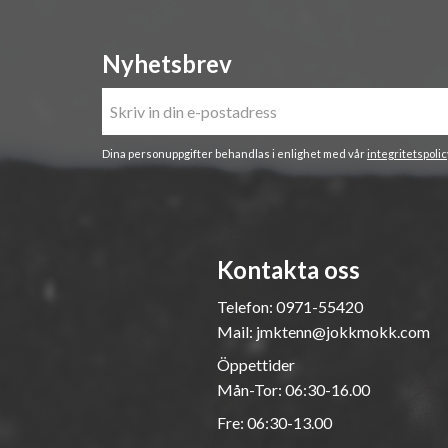
Nyhetsbrev
Dina personuppgifter behandlas i enlighet med vår
integritetspolic
Kontakta oss
Telefon:
0971-55420
Mail:
jmktenn@jokkmokk.com
Öppettider
Mån-Tor: 06:30-16.00
Fre: 06:30-13.00