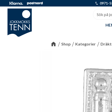
0971-5
HE
Shop
Kategorier
Dräkt