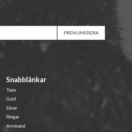
PRENUMERERA
Snabblänkar
Tenn
Guld
Silver
Ringar
Armband