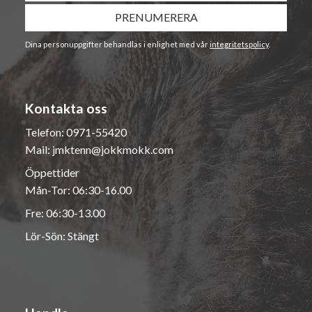
PRENUMERERA
Dina personuppgifter behandlas i enlighet med vår
integritetspolicy
.
Kontakta oss
Telefon:
0971-55420
Mail:
jmktenn@jokkmokk.com
Öppettider
Mån-Tor: 06:30-16.00
Fre: 06:30-13.00
Lör-Sön: Stängt