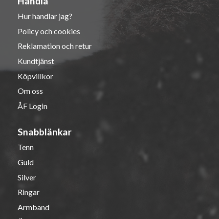
Handla
Hur handlar jag?
Policy och cookies
Reklamation och retur
Kundtjänst
Köpvillkor
Om oss
ÅF Login
Snabblänkar
Tenn
Guld
Silver
Ringar
Armband