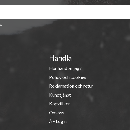
y
.
Handla
Hur handlar jag?
Policy och cookies
Reklamation och retur
Kundtjänst
Köpvillkor
Om oss
ÅF Login