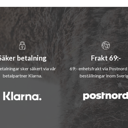
Säker betalning
Frakt 69:-
etalningar sker säkert via vår
69:- enhetsfrakt via Postnord 
betalpartner Klarna.
beställningar inom Sveri