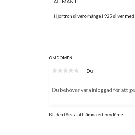
ALLMÄNT
Hjortron silverörhänge i 925 silver med
OMDÖMEN
Du
Bli den första att lämna ett omdöme.