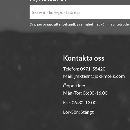
Dina personuppgifter behandlas i enlighet med vår
integritetspolic
Kontakta oss
Telefon:
0971-55420
Mail:
jmktenn@jokkmokk.com
Öppettider
Mån-Tor: 06:30-16.00
Fre: 06:30-13.00
Lör-Sön: Stängt