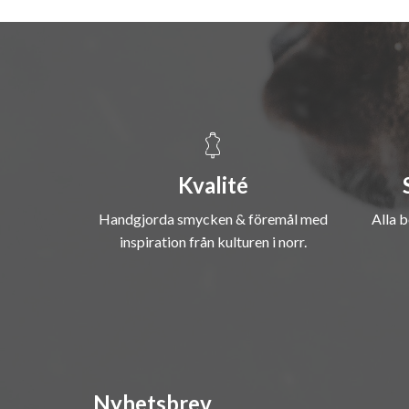
Kvalité
Handgjorda smycken & föremål med
Alla b
inspiration från kulturen i norr.
Nyhetsbrev