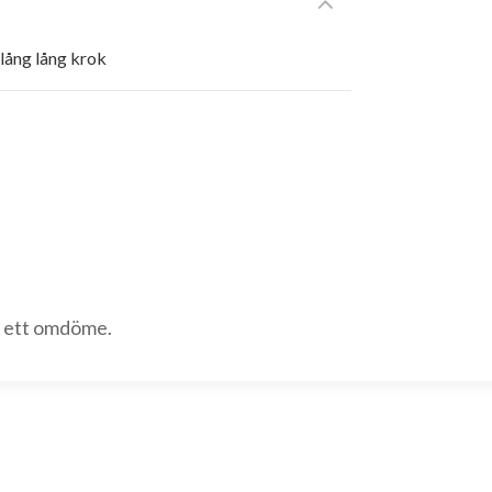
 lång lång krok