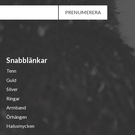
PRENUMERERA
Snabblänkar
Tenn
Guld
Silver
Ringar
Armband
Örhängen
Halssmycken