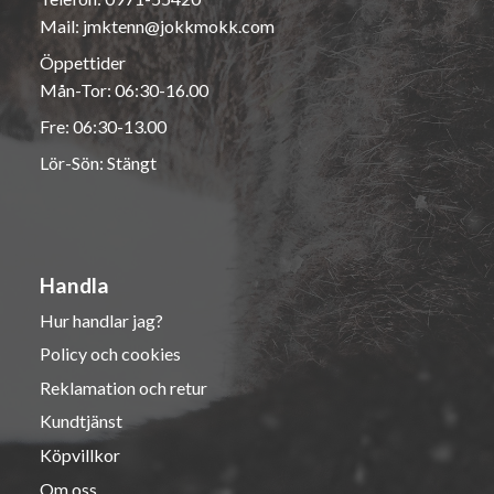
Mail:
jmktenn@jokkmokk.com
Öppettider
Mån-Tor: 06:30-16.00
Fre: 06:30-13.00
Lör-Sön: Stängt
Handla
Hur handlar jag?
Policy och cookies
Reklamation och retur
Kundtjänst
Köpvillkor
Om oss