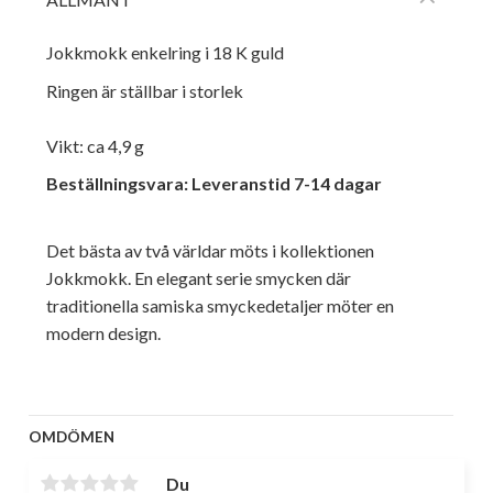
Jokkmokk enkelring i 18 K guld
Ringen är ställbar i storlek
Vikt: ca 4,9 g
Beställningsvara: Leveranstid 7-14 dagar
Det bästa av två världar möts i kollektionen
Jokkmokk. En elegant serie smycken där
traditionella samiska smyckedetaljer möter en
modern design.
OMDÖMEN
Du