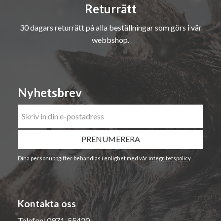
Returrätt
30 dagars returrätt på alla beställningar som görs i vår
webbshop.
Nyhetsbrev
PRENUMERERA
Dina personuppgifter behandlas i enlighet med vår
integritetspolicy
.
Kontakta oss
Telefon:
0971-55420