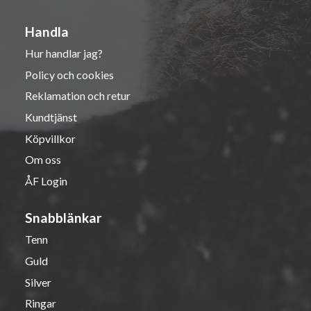
Handla
Hur handlar jag?
Policy och cookies
Reklamation och retur
Kundtjänst
Köpvillkor
Om oss
ÅF Login
Snabblänkar
Tenn
Guld
Silver
Ringar