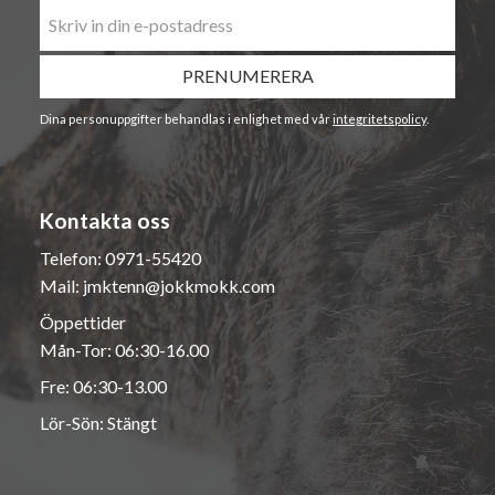
PRENUMERERA
Dina personuppgifter behandlas i enlighet med vår
integritetspolicy
.
Kontakta oss
Telefon:
0971-55420
Mail:
jmktenn@jokkmokk.com
Öppettider
Mån-Tor: 06:30-16.00
Fre: 06:30-13.00
Lör-Sön: Stängt