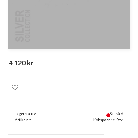
4 120
kr
Lägg till i favoriter
Lagerstatus
Slutsåld
Artikelnr
Koltspaenne-Stor