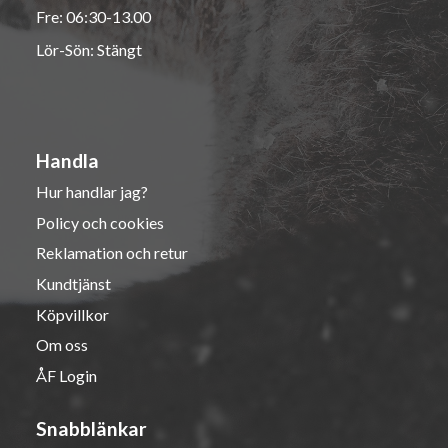
Fre: 06:30-13.00
Lör-Sön: Stängt
Handla
Hur handlar jag?
Policy och cookies
Reklamation och retur
Kundtjänst
Köpvillkor
Om oss
ÅF Login
Snabblänkar