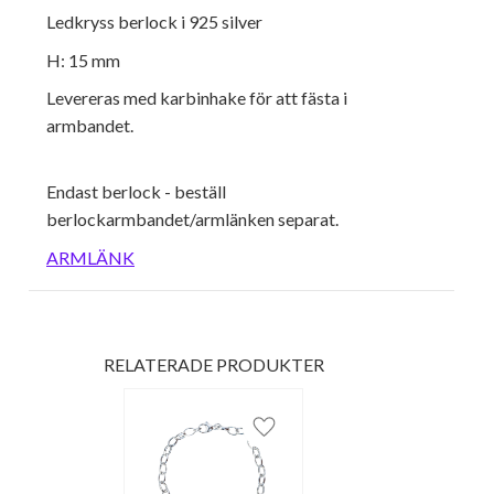
Ledkryss berlock i 925 silver
H: 15 mm
Levereras med karbinhake för att fästa i
armbandet.
Endast berlock - beställ
berlockarmbandet/armlänken separat.
ARMLÄNK
RELATERADE PRODUKTER
Lägg till i favoriter