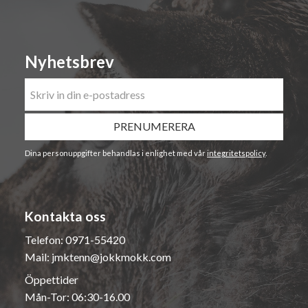
Nyhetsbrev
PRENUMERERA
Dina personuppgifter behandlas i enlighet med vår
integritetspolicy
.
Kontakta oss
Telefon:
0971-55420
Mail:
jmktenn@jokkmokk.com
Öppettider
Mån-Tor: 06:30-16.00