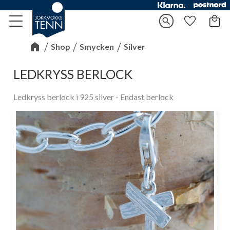
Kundv
search
Meny
Favorite
Shop
Smycken
Silver
LEDKRYSS BERLOCK
Ledkryss berlock i 925 silver - Endast berlock