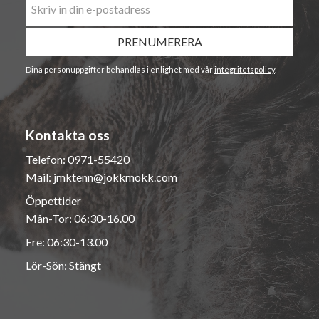
PRENUMERERA
Dina personuppgifter behandlas i enlighet med vår
integritetspolicy
.
Kontakta oss
Telefon:
0971-55420
Mail:
jmktenn@jokkmokk.com
Öppettider
Mån-Tor: 06:30-16.00
Fre: 06:30-13.00
Lör-Sön: Stängt