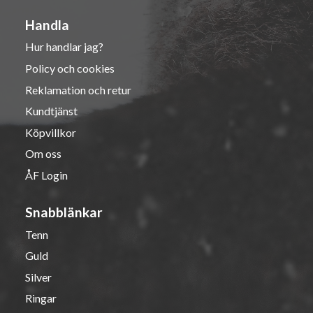
Handla
Hur handlar jag?
Policy och cookies
Reklamation och retur
Kundtjänst
Köpvillkor
Om oss
ÅF Login
Snabblänkar
Tenn
Guld
Silver
Ringar