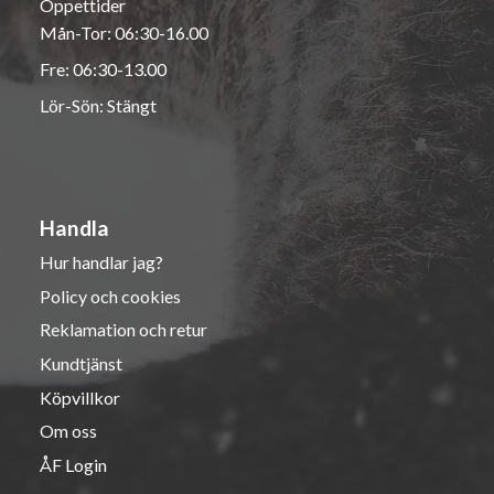
Öppettider
Mån-Tor: 06:30-16.00
Fre: 06:30-13.00
Lör-Sön: Stängt
Handla
Hur handlar jag?
Policy och cookies
Reklamation och retur
Kundtjänst
Köpvillkor
Om oss
ÅF Login