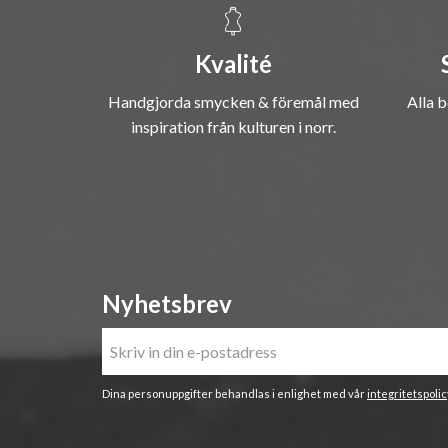
Kvalité
Handgjorda smycken & föremål med
Alla b
inspiration från kulturen i norr.
Nyhetsbrev
Dina personuppgifter behandlas i enlighet med vår
integritetspolic