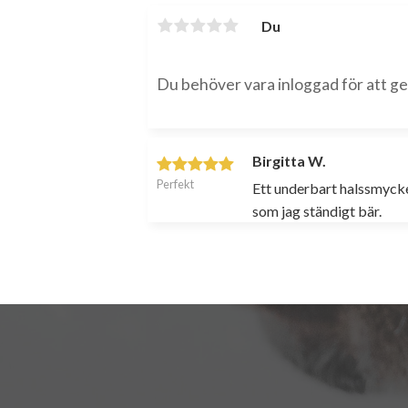
Du
Birgitta W.
Perfekt
Ett underbart halssmyck
som jag ständigt bär.