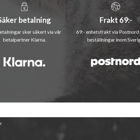
Säker betalning
Frakt 69:-
etalningar sker säkert via vår
69:- enhetsfrakt via Postnord 
betalpartner Klarna.
beställningar inom Sveri
y
.