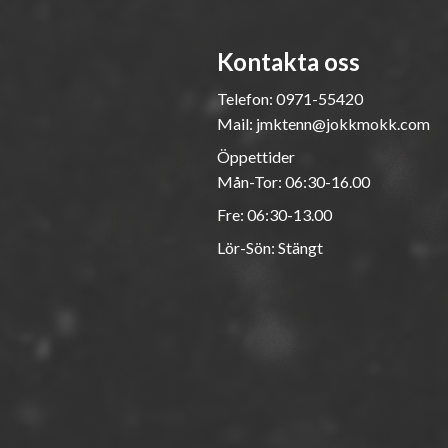
Kontakta oss
Telefon:
0971-55420
Mail:
jmktenn@jokkmokk.com
Öppettider
Mån-Tor: 06:30-16.00
Fre: 06:30-13.00
Lör-Sön: Stängt