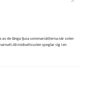
s av de långa ljusa sommarnätterna när solen
mmarnatt då midnattssolen speglar sig i en