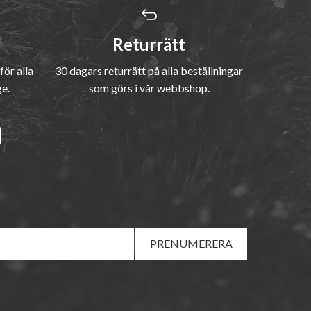
Returrätt
för alla
30 dagars returrätt på alla beställningar
ge.
som görs i vår webbshop.
PRENUMERERA