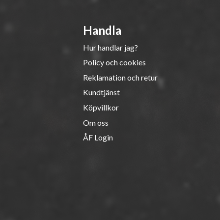
Handla
Hur handlar jag?
Policy och cookies
Reklamation och retur
Kundtjänst
Köpvillkor
Om oss
ÅF Login