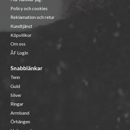
Policy och cookies
Reklamation och retur
Kundtjänst
Köpvillkor
Om oss
ÅF Login
Snabblänkar
Tenn
Guld
Silver
Ringar
Armband
Örhängen