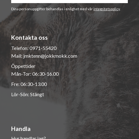
Dina personuppgifter behandlas i enlighet med vår
integritetspolicy
.
Kontakta oss
Telefon:
0971-55420
Mail:
jmktenn@jokkmokk.com
Öppettider
Mån-Tor: 06:30-16.00
Fre: 06:30-13.00
Lör-Sön: Stängt
Handla
Hur handlar jag?