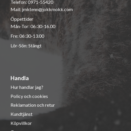
Telefon:
0971-55420
Mail:
jmktenn@jokkmokk.com
Öppettider
Mån-Tor: 06:30-16.00
Fre: 06:30-13.00
Lör-Sön: Stängt
Handla
Hur handlar jag?
Policy och cookies
Reklamation och retur
Kundtjänst
Köpvillkor