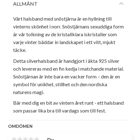
ALLMÄNT
Vårt halsband med snöstjärna är en hyllning till
vinterns skönhet i norr. Snöstjärnans sexuddiga form
är vår tolkning av de kristallklara iskristaller som
varje vinter bäddar in landskapet i ett vitt, mjukt
täcke.
Detta silverhalsband är handgjort i äkta 925 silver
och levereras med en fin kedja i matchande material.
Snöstjärnan är inte bara en vacker form – den är en
symbol för unikhet, stillhet och den nordiska
naturens magi.
Bär med dig en bit av vintern året runt - ett halsband
som passar lika bra till vardags som till fest.
OMDÖMEN
Du