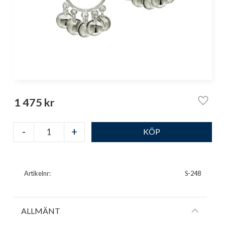
1 475
kr
Lägg ti
-
+
Artikelnr
S-248
ALLMÄNT