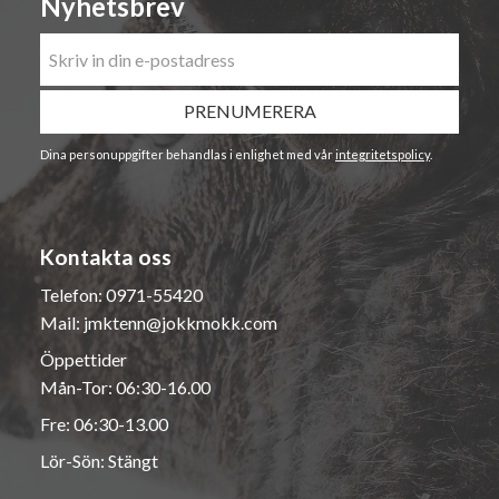
Nyhetsbrev
PRENUMERERA
Dina personuppgifter behandlas i enlighet med vår
integritetspolicy
.
Kontakta oss
Telefon:
0971-55420
Mail:
jmktenn@jokkmokk.com
Öppettider
Mån-Tor: 06:30-16.00
Fre: 06:30-13.00
Lör-Sön: Stängt