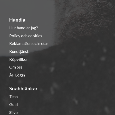
Handla
Hur handlar jag?
Policy och cookies
Reklamation och retur
Kundtjänst
Köpvillkor
Om oss
ÅF Login
Snabblänkar
Tenn
Guld
Silver