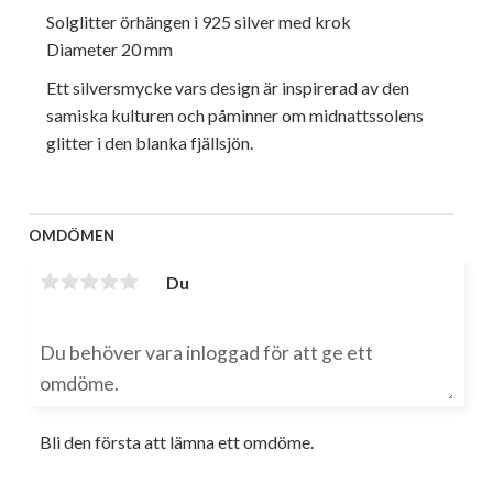
Solglitter örhängen i 925 silver med krok
Diameter 20 mm
Ett silversmycke vars design är inspirerad av den
samiska kulturen och påminner om midnattssolens
glitter i den blanka fjällsjön.
OMDÖMEN
Du
Bli den första att lämna ett omdöme.