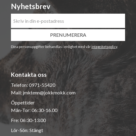
Nyhetsbrev
PRENUMERERA
Dina personuppgifter behandlas i enlighet med vår
integritetspolicy
.
Kontakta oss
Telefon:
0971-55420
Mail:
jmktenn@jokkmokk.com
Öppettider
Mån-Tor: 06:30-16.00
Fre: 06:30-13.00
Lör-Sön: Stängt