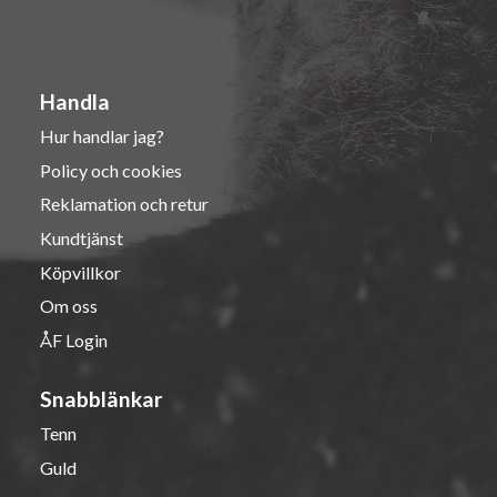
Handla
Hur handlar jag?
Policy och cookies
Reklamation och retur
Kundtjänst
Köpvillkor
Om oss
ÅF Login
Snabblänkar
Tenn
Guld