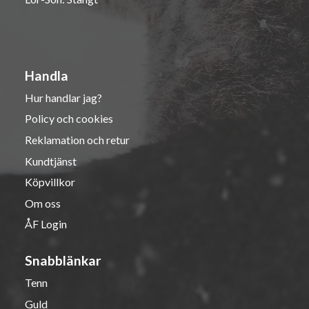
Handla
Hur handlar jag?
Policy och cookies
Reklamation och retur
Kundtjänst
Köpvillkor
Om oss
ÅF Login
Snabblänkar
Tenn
Guld