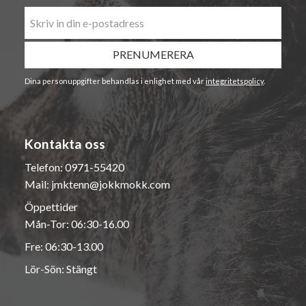
PRENUMERERA
Dina personuppgifter behandlas i enlighet med vår
integritetspolicy
.
Kontakta oss
Telefon:
0971-55420
Mail:
jmktenn@jokkmokk.com
Öppettider
Mån-Tor: 06:30-16.00
Fre: 06:30-13.00
Lör-Sön: Stängt