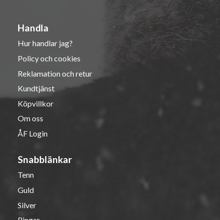
Handla
Hur handlar jag?
Policy och cookies
Reklamation och retur
Kundtjänst
Köpvillkor
Om oss
ÅF Login
Snabblänkar
Tenn
Guld
Silver
Ringar