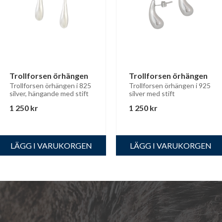
Trollforsen örhängen
Trollforsen örhängen
Trollforsen örhängen i 825 
Trollforsen örhängen i 925 
silver, hängande med stift
silver med stift
1 250
kr
1 250
kr