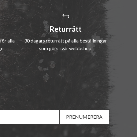
Returrätt
för alla
30 dagars returrätt på alla beställningar
ge.
som görs i vår webbshop.
PRENUMERERA