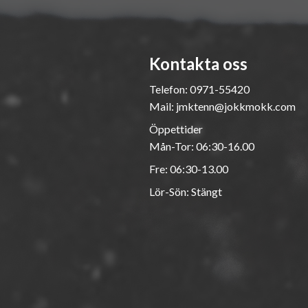
Kontakta oss
Telefon:
0971-55420
Mail:
jmktenn@jokkmokk.com
Öppettider
Mån-Tor: 06:30-16.00
Fre: 06:30-13.00
Lör-Sön: Stängt