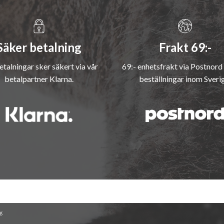
Säker betalning
Frakt 69:-
etalningar sker säkert via vår
69:- enhetsfrakt via Postnord 
betalpartner Klarna.
beställningar inom Sveri
y
.