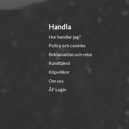
Handla
Hur handlar jag?
Policy och cookies
Reklamation och retur
Kundtjänst
Köpvillkor
Om oss
ÅF Login