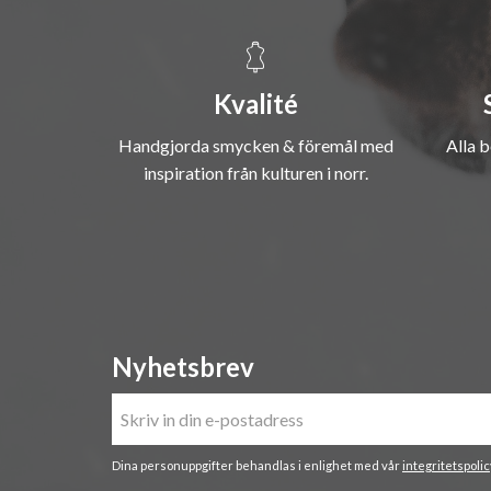
Kvalité
Handgjorda smycken & föremål med
Alla b
inspiration från kulturen i norr.
Nyhetsbrev
Dina personuppgifter behandlas i enlighet med vår
integritetspolic