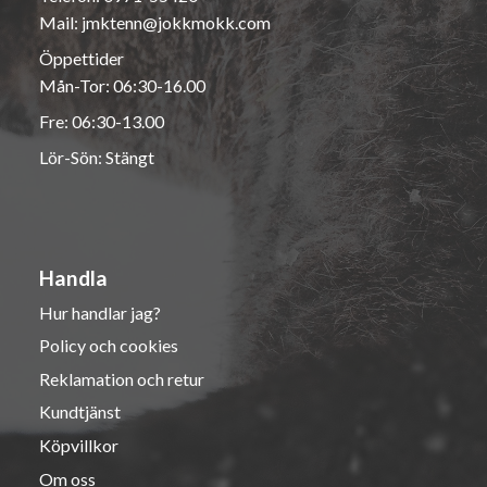
Mail:
jmktenn@jokkmokk.com
Öppettider
Mån-Tor: 06:30-16.00
Fre: 06:30-13.00
Lör-Sön: Stängt
Handla
Hur handlar jag?
Policy och cookies
Reklamation och retur
Kundtjänst
Köpvillkor
Om oss