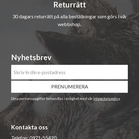
Returrätt
30 dagars returrätt på alla beställningar som görs i vår
webbshop.
Nyhetsbrev
PRENUMERERA
Dina personuppgifter behandlas i enlighet med vår
integritetspolicy
.
Kontakta oss
Telefon:
0971-55420